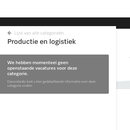
Lijst van alle categorieën
Productie en logistiek
We hebben momenteel geen
openstaande vacatures voor deze
categorie.
Desondanks kunt u hier gedetailleerde informatie over deze
categorie vinden.